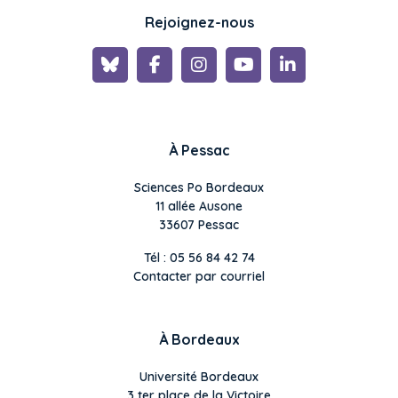
Rejoignez-nous
À Pessac
Sciences Po Bordeaux
11 allée Ausone
33607 Pessac
Tél : 05 56 84 42 74
Contacter par courriel
À Bordeaux
Université Bordeaux
3 ter place de la Victoire