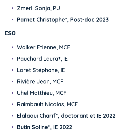
Zmerli Sonja, PU
Parnet Christophe*, Post-doc 2023
ESO
Walker Etienne, MCF
Pauchard Laura†, IE
Loret Stéphane, IE
Rivière Jean, MCF
Uhel Matthieu, MCF
Raimbault Nicolas, MCF
Elalaoui Charif*, doctorant et IE 2022
Butin Soline*, IE 2022