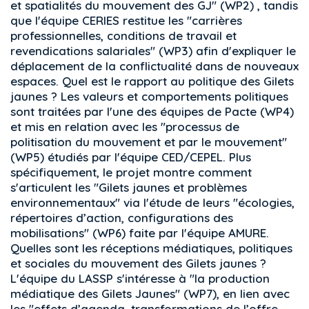
et spatialités du mouvement des GJ" (WP2) , tandis
que l'équipe CERIES restitue les "carrières
professionnelles, conditions de travail et
revendications salariales" (WP3) afin d'expliquer le
déplacement de la conflictualité dans de nouveaux
espaces. Quel est le rapport au politique des Gilets
jaunes ? Les valeurs et comportements politiques
sont traitées par l'une des équipes de Pacte (WP4)
et mis en relation avec les "processus de
politisation du mouvement et par le mouvement"
(WP5) étudiés par l'équipe CED/CEPEL. Plus
spécifiquement, le projet montre comment
s'articulent les "Gilets jaunes et problèmes
environnementaux" via l'étude de leurs "écologies,
répertoires d’action, configurations des
mobilisations" (WP6) faite par l'équipe AMURE.
Quelles sont les réceptions médiatiques, politiques
et sociales du mouvement des Gilets jaunes ?
L'équipe du LASSP s'intéresse à "la production
médiatique des Gilets Jaunes" (WP7), en lien avec
les "effets d’agenda, transformations de l’offre