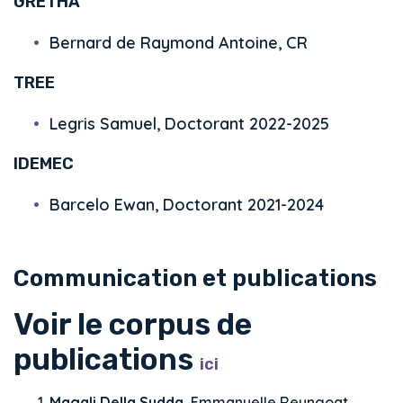
GRETHA
Bernard de Raymond Antoine, CR
TREE
Legris Samuel, Doctorant 2022-2025
IDEMEC
Barcelo Ewan, Doctorant 2021-2024
Communication et publications
Voir le corpus de
publications
ici
Magali Della Sudda
, Emmanuelle Reungoat.