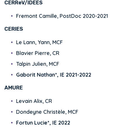
CERReV/IDEES
Fremont Camille, PostDoc 2020-2021
CERIES
Le Lann, Yann, MCF
Blavier Pierre, CR
Talpin Julien, MCF
Gaborit Nathan*, IE 2021-2022
AMURE
Levain Alix, CR
Dondeyne Christèle, MCF
Fortun Lucie*, IE 2022