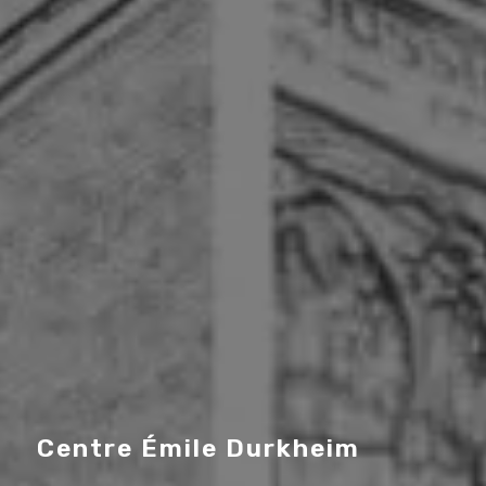
Centre Émile Durkheim