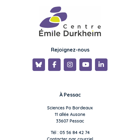
Rejoignez-nous
À Pessac
Sciences Po Bordeaux
11 allée Ausone
33607 Pessac
Tél : 05 56 84 42 74
Contacter par courriel