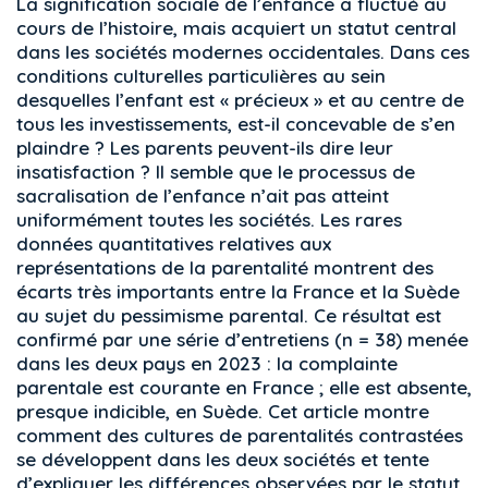
La signification sociale de l’enfance a fluctué au
cours de l’histoire, mais acquiert un statut central
dans les sociétés modernes occidentales. Dans ces
conditions culturelles particulières au sein
desquelles l’enfant est « précieux » et au centre de
tous les investissements, est-il concevable de s’en
plaindre ? Les parents peuvent-ils dire leur
insatisfaction ? Il semble que le processus de
sacralisation de l’enfance n’ait pas atteint
uniformément toutes les sociétés. Les rares
données quantitatives relatives aux
représentations de la parentalité montrent des
écarts très importants entre la France et la Suède
au sujet du pessimisme parental. Ce résultat est
confirmé par une série d’entretiens (n = 38) menée
dans les deux pays en 2023 : la complainte
parentale est courante en France ; elle est absente,
presque indicible, en Suède. Cet article montre
comment des cultures de parentalités contrastées
se développent dans les deux sociétés et tente
d’expliquer les différences observées par le statut