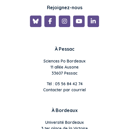
Rejoignez-nous
À Pessac
Sciences Po Bordeaux
11 allée Ausone
33607 Pessac
Tél : 05 56 84 42 74
Contacter par courriel
À Bordeaux
Université Bordeaux
3 ter place de la Victoire