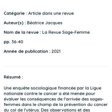
Catégorie :
Article dans une revue
Auteur(s) :
Béatrice Jacques
Nom de la revue :
La Revue Sage-Femme
pp.
36-40
Année de publication :
2021
Résumé :
Une enquête sociologique financée par la Ligue
nationale contre le cancer a été menée pour
évaluer les conséquences de l’arrivée des sages-
femmes dans le champ de la prévention du cancer
du col de l’utérus. Des observations et des