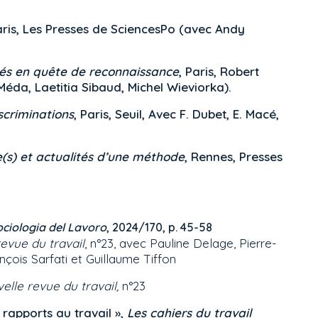
aris, Les Presses de SciencesPo (avec Andy
riés en quête de reconnaissance
, Paris, Robert
éda, Laetitia Sibaud, Michel Wieviorka).
scriminations
, Paris, Seuil, Avec F. Dubet, E. Macé,
re(s) et actualités d’une méthode
, Rennes, Presses
ociologia del Lavoro
, 2024/170, p. 45-58
evue du travail
, n°23, avec Pauline Delage, Pierre-
çois Sarfati et Guillaume Tiffon
elle revue du travail,
n°23
 rapports au travail »,
Les cahiers du travail