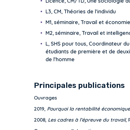
Licence, CM/TD, Une sociologie d
L3, CM, Théories de l'individu
M1, séminaire, Travail et économi
M2, séminaire, Travail et intelligenc
L, SHS pour tous, Coordinateur du
étudiants de première et de deuxi
de l’homme
Principales publications
Ouvrages
2019,
Pourquoi la rentabilité économique 
2008,
Les cadres à l’épreuve du travail
,