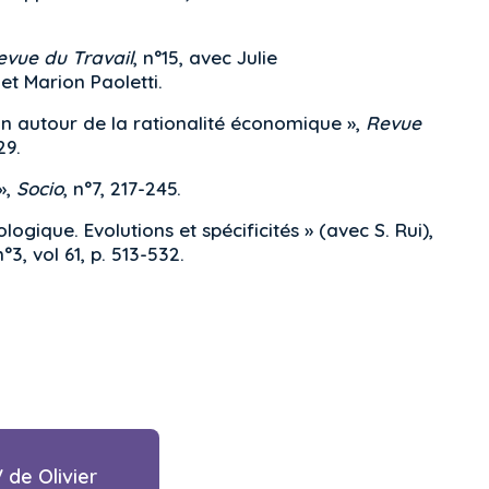
evue du Travail
, n°15, avec Julie
et Marion Paoletti.
ation autour de la rationalité économique »,
Revue
129.
»,
Socio
, n°7, 217-245.
logique. Evolutions et spécificités » (avec S. Rui),
n°3, vol 61, p. 513-532.
 de Olivier