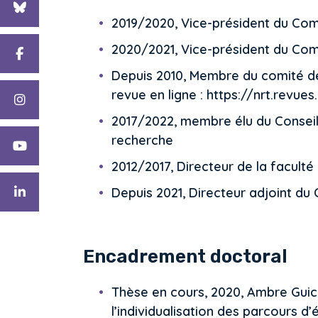
2019/2020, Vice-président du Comi
2020/2021, Vice-président du Comi
Depuis 2010, Membre du comité de
revue en ligne : https://nrt.revues
2017/2022, membre élu du Conseil
recherche
2012/2017, Directeur de la faculté
Depuis 2021, Directeur adjoint du
Encadrement doctoral
Thèse en cours, 2020, Ambre Guic
l’individualisation des parcours d’