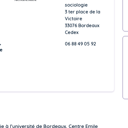
sociologie
3 ter place de la
Victoire
33076 Bordeaux
Cedex
,
06 88 49 05 92
de
ie à l’université de Bordeaux, Centre Emile