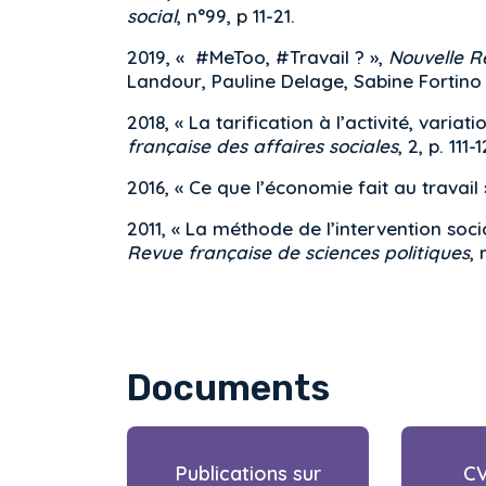
social
, n°99, p 11-21.
2019, « #MeToo, #Travail ? »,
Nouvelle R
Landour, Pauline Delage, Sabine Fortino 
2018, « La tarification à l’activité, vari
française des affaires sociales
, 2, p. 111-
2016, « Ce que l’économie fait au travail 
2011, « La méthode de l’intervention socio
Revue française de sciences politiques
, 
Documents
Publications sur
CV