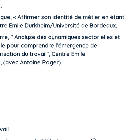
,
gue, « Affirmer son identité de métier en étant
ntre Emile Durkheim/Université de Bordeaux,
rre, " Analyse des dynamiques sectorielles et
ile pour comprendre l’émergence de
isation du travail", Centre Emile
, (avec Antoine Roger)
e
vail