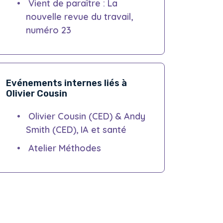
Vient de paraître : La
nouvelle revue du travail,
numéro 23
Evénements internes liés à
Olivier Cousin
Olivier Cousin (CED) & Andy
Smith (CED), IA et santé
Atelier Méthodes